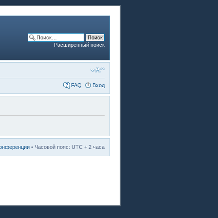
Расширенный поиск
FAQ
Вход
конференции
• Часовой пояс: UTC + 2 часа