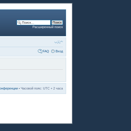
Расширенный поиск
FAQ
Вход
конференции
• Часовой пояс: UTC + 2 часа