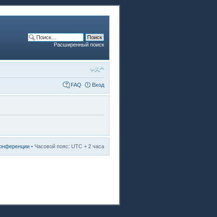
Расширенный поиск
FAQ
Вход
конференции
• Часовой пояс: UTC + 2 часа