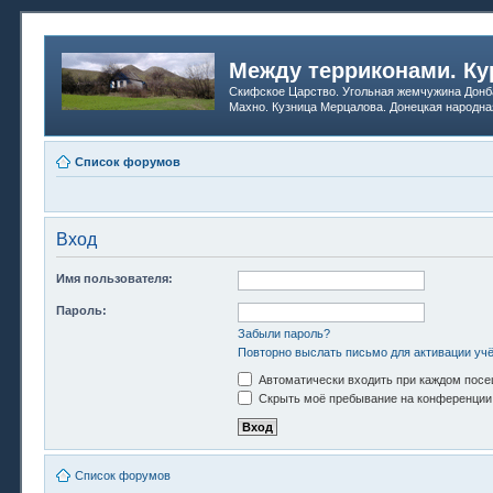
Между терриконами. Ку
Скифское Царство. Угольная жемчужина Донб
Махно. Кузница Мерцалова. Донецкая народна
Список форумов
Вход
Имя пользователя:
Пароль:
Забыли пароль?
Повторно выслать письмо для активации учё
Автоматически входить при каждом пос
Скрыть моё пребывание на конференции 
Список форумов