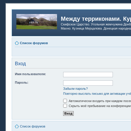
Между терриконами. Ку
Скифское Царство. Угольная жемчужина Донб
Махно. Кузница Мерцалова. Донецкая народна
Список форумов
Вход
Имя пользователя:
Пароль:
Забыли пароль?
Повторно выслать письмо для активации учё
Автоматически входить при каждом пос
Скрыть моё пребывание на конференции 
Список форумов