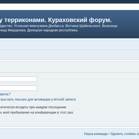
 терриконами. Кураховский форум.
арство. Угольная жемчужина Донбасса. Вотчина Шабельского. Вольница
ница Мерцалова. Донецкая народная республика.
ароль?
 выслать письмо для активации учётной записи
атически входить при каждом посещении
ь моё пребывание на конференции в этот раз
Наша команда
•
Удалить cookies 