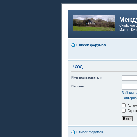
Между
Скифское Ц
Махно. Куз
Список форумов
Вход
Имя пользователя:
Пароль:
Забыли п
Повторно
Автом
Скрыт
Список форумов