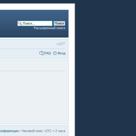
Расширенный поиск
FAQ
Вход
конференции
• Часовой пояс: UTC + 2 часа