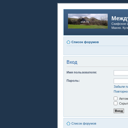
Между
Скифское Ц
Махно. Куз
Список форумов
Вход
Имя пользователя:
Пароль:
Забыли п
Повторно
Автом
Скрыт
Список форумов