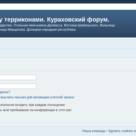
 терриконами. Кураховский форум.
арство. Угольная жемчужина Донбасса. Вотчина Шабельского. Вольница
ница Мерцалова. Донецкая народная республика.
ароль?
 выслать письмо для активации учётной записи
атически входить при каждом посещении
ь моё пребывание на конференции в этот раз
Наша команда
•
Удалить cookies 