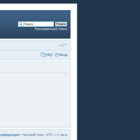
Расширенный поиск
FAQ
Вход
конференции
• Часовой пояс: UTC + 2 часа