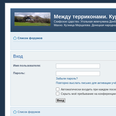
Между терриконами. Ку
Скифское Царство. Угольная жемчужина Донб
Махно. Кузница Мерцалова. Донецкая народна
Список форумов
Вход
Имя пользователя:
Пароль:
Забыли пароль?
Повторно выслать письмо для активации учё
Автоматически входить при каждом пос
Скрыть моё пребывание на конференции 
Список форумов