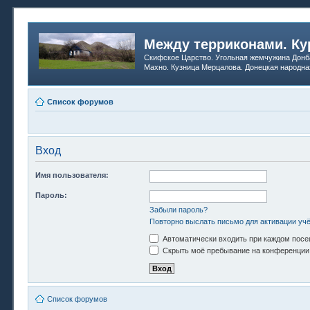
Между терриконами. Ку
Скифское Царство. Угольная жемчужина Донб
Махно. Кузница Мерцалова. Донецкая народна
Список форумов
Вход
Имя пользователя:
Пароль:
Забыли пароль?
Повторно выслать письмо для активации учё
Автоматически входить при каждом пос
Скрыть моё пребывание на конференции 
Список форумов